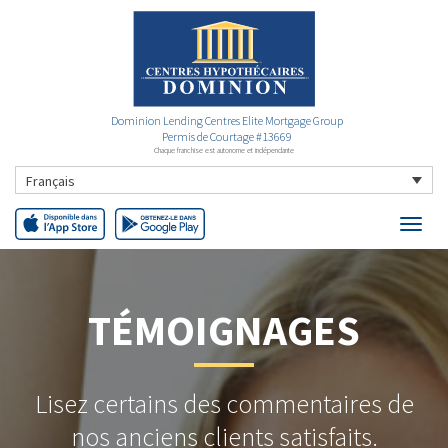
Dominion Lending Centres Elite Mortgage Group
Permis de Courtage #13669
Chaque franchise est autonome et indépendante
Français
TÉMOIGNAGES
Lisez certains des commentaires de
nos anciens clients satisfaits.