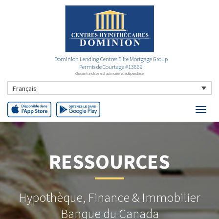
Dominion Lending Centres Elite Mortgage Group
Permis de Courtage #13669
Chaque franchise est autonome et indépendante
Français
RESSOURCES
Hypothèque, Finance & Immobilier
Banque du Canada