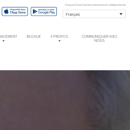
Chaque franchise est autonome et indépendante
Français
ANCEMENT
BLOGUE
À PROPOS
COMMUNIQUER AVEC
NOUS