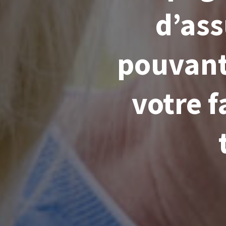
d’ass
pouvant
votre f