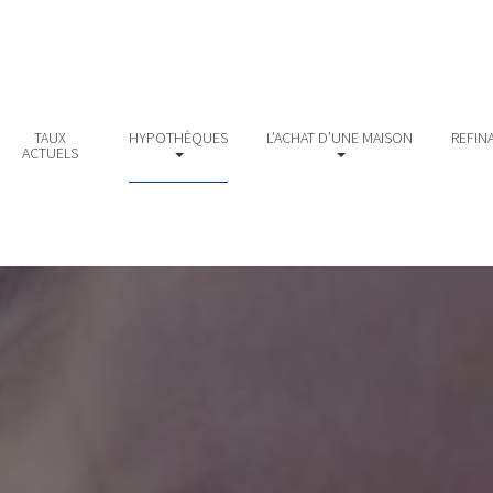
TAUX
HYPOTHÈQUES
L’ACHAT D’UNE MAISON
REFIN
ACTUELS